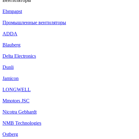
Вентиляторы
Ebmpapst
Промышленные вентиляторы
ADDA
Blauberg
Delta Electronics
Dunli
Jamicon
LONGWELL
Mmotors JSC
Nicotra Gebhardt
NMB Technologies
Ostberg