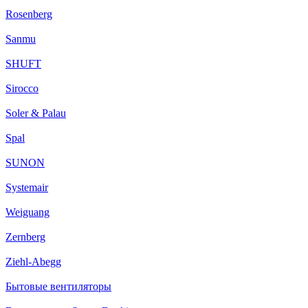
Rosenberg
Sanmu
SHUFT
Sirocco
Soler & Palau
Spal
SUNON
Systemair
Weiguang
Zernberg
Ziehl-Abegg
Бытовые вентиляторы