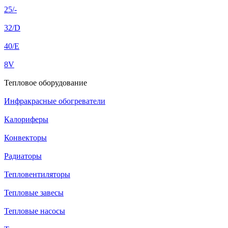
25/-
32/D
40/E
8V
Тепловое оборудование
Инфракрасные обогреватели
Калориферы
Конвекторы
Радиаторы
Тепловентиляторы
Тепловые завесы
Тепловые насосы