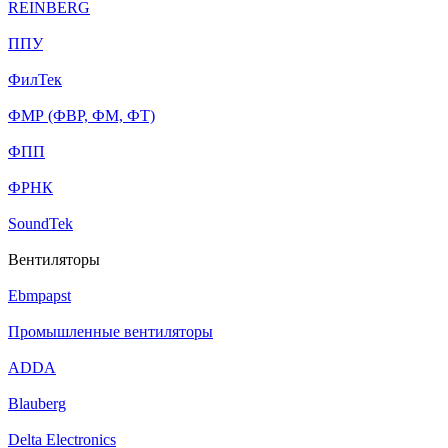
REINBERG
ППУ
ФилТек
ФМР (ФВР, ФМ, ФТ)
ФПП
ФРНК
SoundTek
Вентиляторы
Ebmpapst
Промышленные вентиляторы
ADDA
Blauberg
Delta Electronics