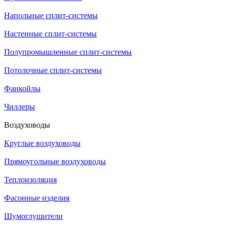
Напольные сплит-системы
Настенные сплит-системы
Полупромышленные сплит-системы
Потолочные сплит-системы
Фанкойлы
Чиллеры
Воздуховоды
Круглые воздуховоды
Прямоугольные воздуховоды
Теплоизоляция
Фасонные изделия
Шумоглушители