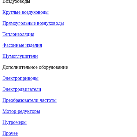
Воздуховоды
Круглые воздуховоды
Прямоугольные воздуховоды
Теплоизоляция
Фасонные изделия
Шумоглушители
Дополнительное оборудование
Электроприводы
Электродвигатели
Преобразователи частоты
Мотор-редукторы
Нутромеры
Прочее