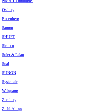
NMB Technologies
Ostberg
Rosenberg
Sanmu
SHUFT
Sirocco
Soler & Palau
Spal
SUNON
Systemair
Weiguang
Zernberg
Ziehl-Abegg