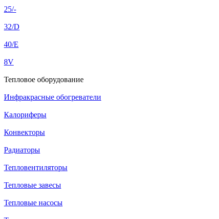
25/-
32/D
40/E
8V
Тепловое оборудование
Инфракрасные обогреватели
Калориферы
Конвекторы
Радиаторы
Тепловентиляторы
Тепловые завесы
Тепловые насосы