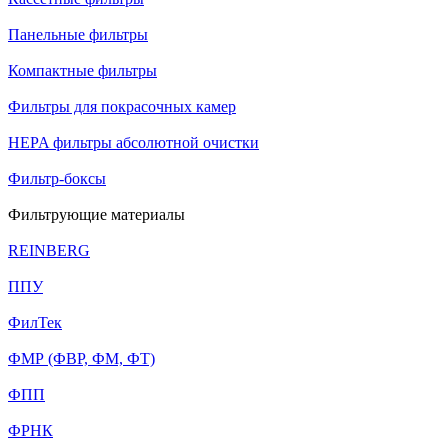
Панельные фильтры
Компактные фильтры
Фильтры для покрасочных камер
HEPA фильтры абсолютной очистки
Фильтр-боксы
Фильтрующие материалы
REINBERG
ППУ
ФилТек
ФМР (ФВР, ФМ, ФТ)
ФПП
ФРНК