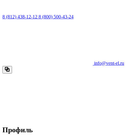
8 (812) 438-12-12
8 (800) 500-43-24
info@vent-el.ru
Профиль