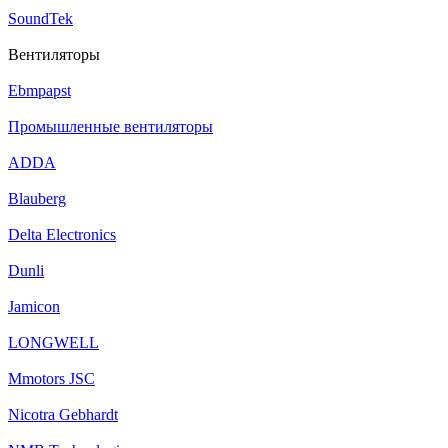
SoundTek
Вентиляторы
Ebmpapst
Промышленные вентиляторы
ADDA
Blauberg
Delta Electronics
Dunli
Jamicon
LONGWELL
Mmotors JSC
Nicotra Gebhardt