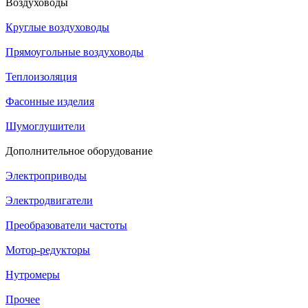
Воздуховоды
Круглые воздуховоды
Прямоугольные воздуховоды
Теплоизоляция
Фасонные изделия
Шумоглушители
Дополнительное оборудование
Электроприводы
Электродвигатели
Преобразователи частоты
Мотор-редукторы
Нутромеры
Прочее