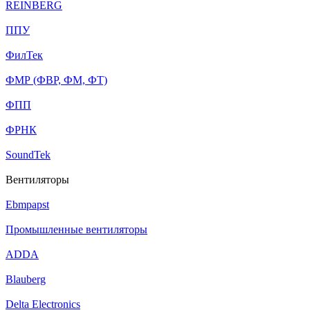
REINBERG
ППУ
ФилТек
ФМР (ФВР, ФМ, ФТ)
ФПП
ФРНК
SoundTek
Вентиляторы
Ebmpapst
Промышленные вентиляторы
ADDA
Blauberg
Delta Electronics