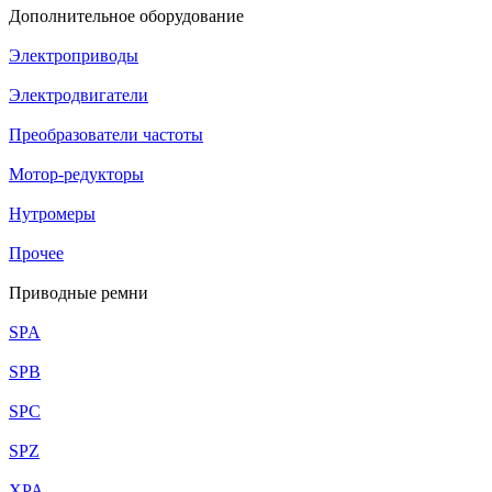
Дополнительное оборудование
Электроприводы
Электродвигатели
Преобразователи частоты
Мотор-редукторы
Нутромеры
Прочее
Приводные ремни
SPA
SPB
SPC
SPZ
XPA