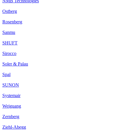
NMB Technologies
Ostberg
Rosenberg
Sanmu
SHUFT
Sirocco
Soler & Palau
Spal
SUNON
Systemair
Weiguang
Zernberg
Ziehl-Abegg