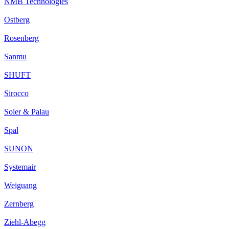
NMB Technologies
Ostberg
Rosenberg
Sanmu
SHUFT
Sirocco
Soler & Palau
Spal
SUNON
Systemair
Weiguang
Zernberg
Ziehl-Abegg