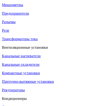
Микрометры
Предохранители
Разъемы
Реле
Трансформаторы тока
Вентиляционные установки
Канальные нагреватели
Канальные охладители
Компактные установки
Приточно-вытяжные установки
Рекуператоры
Кондиционеры