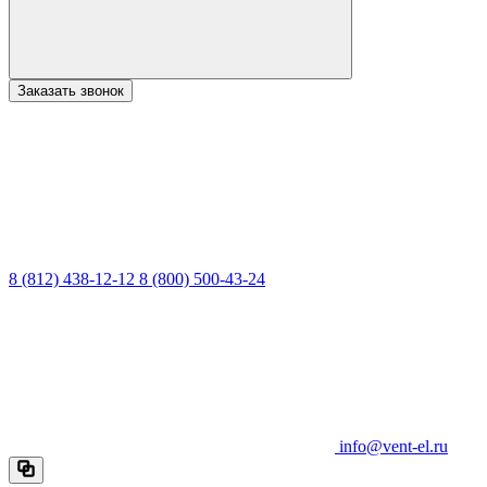
Заказать звонок
8 (812) 438-12-12
8 (800) 500-43-24
info@vent-el.ru