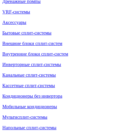
Дренажные помпы
VRF-системы
Аксессуары
Бытовые сплит-системы
Внешние блоки сплит-систем
Внутренние блоки сплит-систем
Инверторные сплит-системы
Канальные сплит-системы
Кассетные сплит-системы
Кондиционеры без инвертора
Мобильные кондиционеры
Мультисплит-системы
Напольные сплит-системы