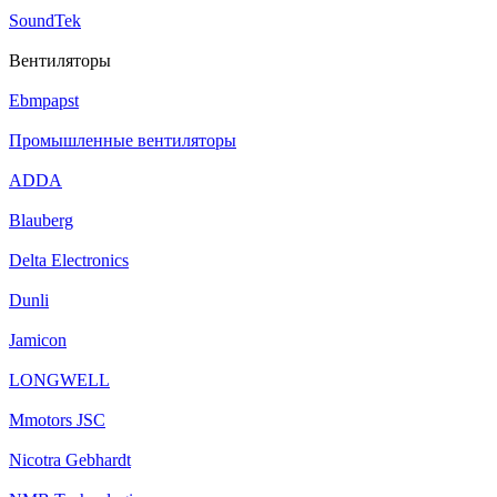
SoundTek
Вентиляторы
Ebmpapst
Промышленные вентиляторы
ADDA
Blauberg
Delta Electronics
Dunli
Jamicon
LONGWELL
Mmotors JSC
Nicotra Gebhardt