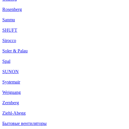
Rosenberg
Sanmu
SHUFT
Sirocco
Soler & Palau
Spal
SUNON
Systemair
Weiguang
Zernberg
Ziehl-Abegg
Бытовые вентиляторы