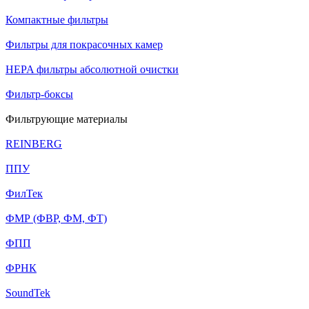
Компактные фильтры
Фильтры для покрасочных камер
HEPA фильтры абсолютной очистки
Фильтр-боксы
Фильтрующие материалы
REINBERG
ППУ
ФилТек
ФМР (ФВР, ФМ, ФТ)
ФПП
ФРНК
SoundTek