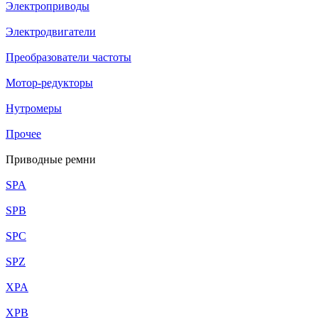
Электроприводы
Электродвигатели
Преобразователи частоты
Мотор-редукторы
Нутромеры
Прочее
Приводные ремни
SPA
SPB
SPC
SPZ
XPA
XPB