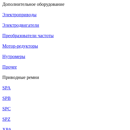
Дополнительное оборудование
Электроприводы
Электродвигатели
Преобразователи частоты
Мотор-редукторы
Нутромеры
Прочее
Приводные ремни
SPA
SPB
SPC
SPZ
XPA