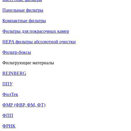
Панельные фильтры
Компактные фильтры
Фильтры для покрасочных камер
HEPA фильтры абсолютной очистки
Фильтр-боксы
Фильтрующие материалы
REINBERG
ППУ
ФилТек
ФМР (ФВР, ФМ, ФТ)
ФПП
ФРНК