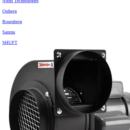
NMB Technologies
Ostberg
Rosenberg
Sanmu
SHUFT