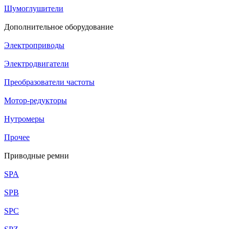
Шумоглушители
Дополнительное оборудование
Электроприводы
Электродвигатели
Преобразователи частоты
Мотор-редукторы
Нутромеры
Прочее
Приводные ремни
SPA
SPB
SPC