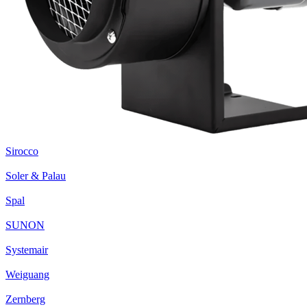
Sirocco
Soler & Palau
Spal
SUNON
Systemair
Weiguang
Zernberg