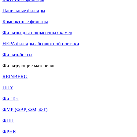
Панельные фильтры
Компактные фильтры
Фильтры для покрасочных камер
HEPA фильтры абсолютной очистки
Фильтр-боксы
Фильтрующие материалы
REINBERG
ППУ
ФилТек
ФМР (ФВР, ФМ, ФТ)
ФПП
ФРНК