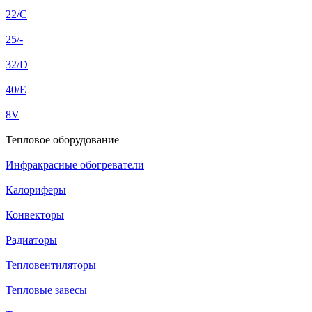
22/C
25/-
32/D
40/E
8V
Тепловое оборудование
Инфракрасные обогреватели
Калориферы
Конвекторы
Радиаторы
Тепловентиляторы
Тепловые завесы