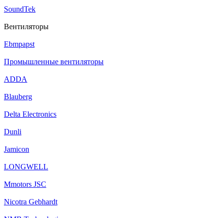
SoundTek
Вентиляторы
Ebmpapst
Промышленные вентиляторы
ADDA
Blauberg
Delta Electronics
Dunli
Jamicon
LONGWELL
Mmotors JSC
Nicotra Gebhardt