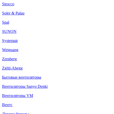
Sirocco
Soler & Palau
Spal
SUNON
Systemair
Weiguang
Zernberg
Ziehl-Abegg
Бытовые вентиляторы
Вентиляторы Sanyo Denki
Вентиляторы VM
Вентс
Другие бренды