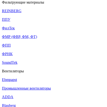
Фильтрующие материалы
REINBERG
ППУ
ФилТек
ФМР (ФВР, ФМ, ФТ)
ФПП
ФРНК
SoundTek
Вентиляторы
Ebmpapst
Промышленные вентиляторы
ADDA
Blauberg