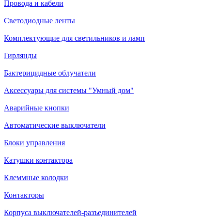
Провода и кабели
Светодиодные ленты
Комплектующие для светильников и ламп
Гирлянды
Бактерицидные облучатели
Аксессуары для системы "Умный дом"
Аварийные кнопки
Автоматические выключатели
Блоки управления
Катушки контактора
Клеммные колодки
Контакторы
Корпуса выключателей-разъединителей