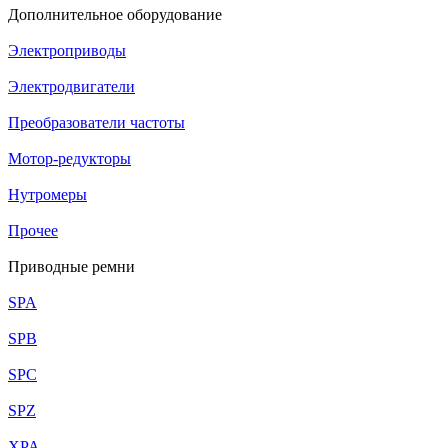
Дополнительное оборудование
Электроприводы
Электродвигатели
Преобразователи частоты
Мотор-редукторы
Нутромеры
Прочее
Приводные ремни
SPA
SPB
SPC
SPZ
XPA