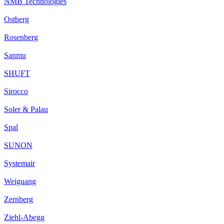
NMB Technologies
Ostberg
Rosenberg
Sanmu
SHUFT
Sirocco
Soler & Palau
Spal
SUNON
Systemair
Weiguang
Zernberg
Ziehl-Abegg