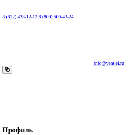
8 (812) 438-12-12
8 (800) 500-43-24
info@vent-el.ru
Профиль