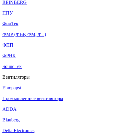
REINBERG
ППУ
ФилТек
ФМР (ФВР, ФМ, ФТ)
ФПП
ФРНК
SoundTek
Вентиляторы
Ebmpapst
Промышленные вентиляторы
ADDA
Blauberg
Delta Electronics