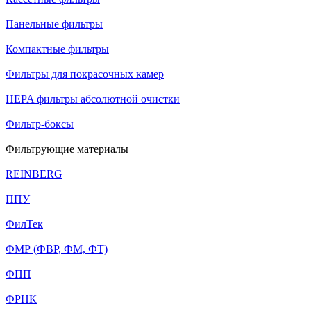
Панельные фильтры
Компактные фильтры
Фильтры для покрасочных камер
HEPA фильтры абсолютной очистки
Фильтр-боксы
Фильтрующие материалы
REINBERG
ППУ
ФилТек
ФМР (ФВР, ФМ, ФТ)
ФПП
ФРНК