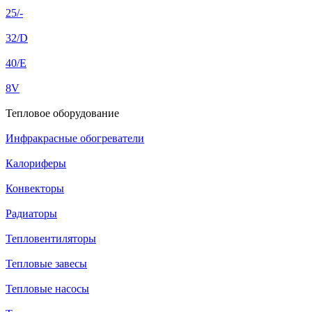
25/-
32/D
40/E
8V
Тепловое оборудование
Инфракрасные обогреватели
Калориферы
Конвекторы
Радиаторы
Тепловентиляторы
Тепловые завесы
Тепловые насосы