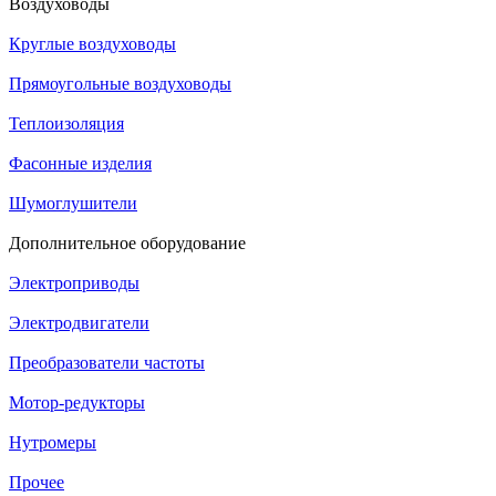
Воздуховоды
Круглые воздуховоды
Прямоугольные воздуховоды
Теплоизоляция
Фасонные изделия
Шумоглушители
Дополнительное оборудование
Электроприводы
Электродвигатели
Преобразователи частоты
Мотор-редукторы
Нутромеры
Прочее