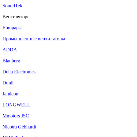
SoundTek
Вентиляторы
Ebmpapst
Промышленные вентиляторы
ADDA
Blauberg
Delta Electronics
Dunli
Jamicon
LONGWELL
Mmotors JSC
Nicotra Gebhardt