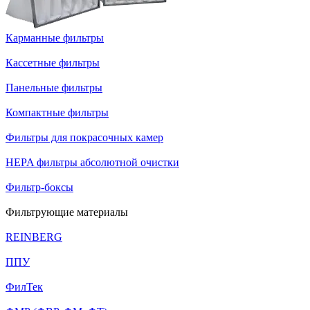
Карманные фильтры
Кассетные фильтры
Панельные фильтры
Компактные фильтры
Фильтры для покрасочных камер
HEPA фильтры абсолютной очистки
Фильтр-боксы
Фильтрующие материалы
REINBERG
ППУ
ФилТек