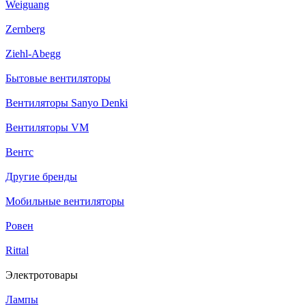
Weiguang
Zernberg
Ziehl-Abegg
Бытовые вентиляторы
Вентиляторы Sanyo Denki
Вентиляторы VM
Вентс
Другие бренды
Мобильные вентиляторы
Ровен
Rittal
Электротовары
Лампы