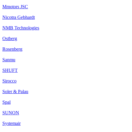
Mmotors JSC
Nicotra Gebhardt
NMB Technologies
Ostberg
Rosenberg
Sanmu
SHUFT
Sirocco
Soler & Palau
Spal
SUNON
Systemair