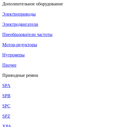
Дополнительное оборудование
Электроприводы
Электродвигатели
Преобразователи частоты
Мотор-редукторы
Нутромеры
Прочее
Приводные ремни
SPA
SPB
SPC
SPZ
XPA