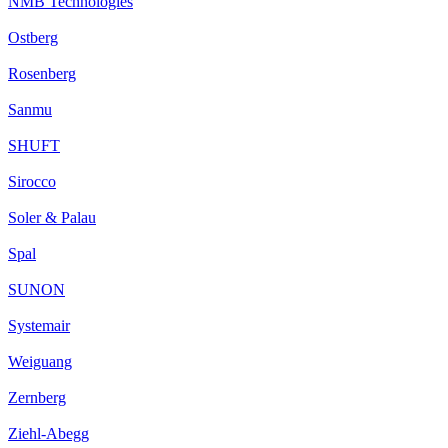
NMB Technologies
Ostberg
Rosenberg
Sanmu
SHUFT
Sirocco
Soler & Palau
Spal
SUNON
Systemair
Weiguang
Zernberg
Ziehl-Abegg