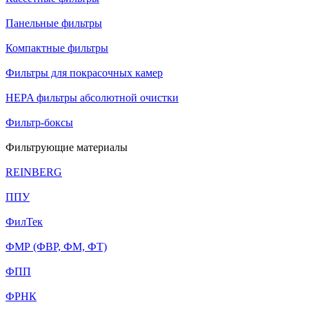
Панельные фильтры
Компактные фильтры
Фильтры для покрасочных камер
HEPA фильтры абсолютной очистки
Фильтр-боксы
Фильтрующие материалы
REINBERG
ППУ
ФилТек
ФМР (ФВР, ФМ, ФТ)
ФПП
ФРНК