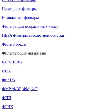
Панельные фильтры
Компактные фильтры
Фильтры для покрасочных камер
HEPA фильтры абсолютной очистки
Фильтр-боксы
Фильтрующие материалы
REINBERG
ППУ
ФилТек
ФМР (ФВР, ФМ, ФТ)
ФПП
ФРНК