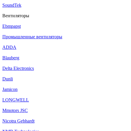
SoundTek
Вентиляторы
Ebmpapst
Промышленные вентиляторы
ADDA
Blauberg
Delta Electronics
Dunli
Jamicon
LONGWELL
Mmotors JSC
Nicotra Gebhardt