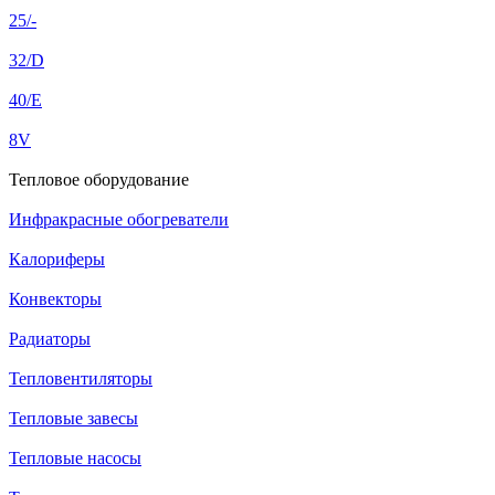
25/-
32/D
40/E
8V
Тепловое оборудование
Инфракрасные обогреватели
Калориферы
Конвекторы
Радиаторы
Тепловентиляторы
Тепловые завесы
Тепловые насосы