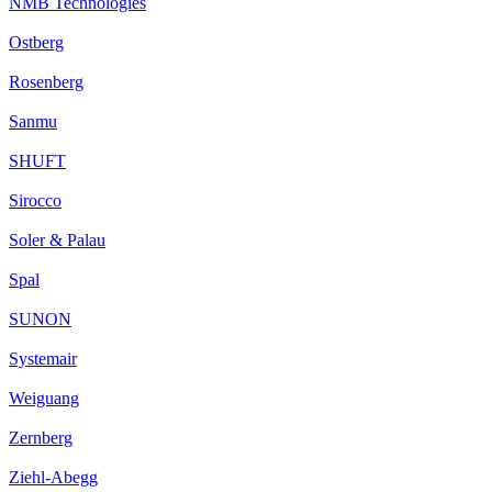
NMB Technologies
Ostberg
Rosenberg
Sanmu
SHUFT
Sirocco
Soler & Palau
Spal
SUNON
Systemair
Weiguang
Zernberg
Ziehl-Abegg