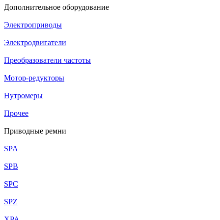
Дополнительное оборудование
Электроприводы
Электродвигатели
Преобразователи частоты
Мотор-редукторы
Нутромеры
Прочее
Приводные ремни
SPA
SPB
SPC
SPZ
XPA