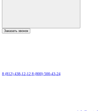
Заказать звонок
8 (812) 438-12-12
8 (800) 500-43-24