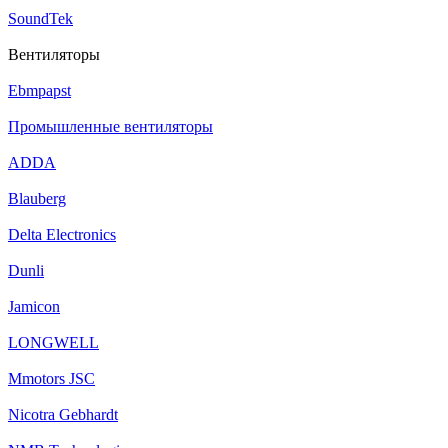
SoundTek
Вентиляторы
Ebmpapst
Промышленные вентиляторы
ADDA
Blauberg
Delta Electronics
Dunli
Jamicon
LONGWELL
Mmotors JSC
Nicotra Gebhardt