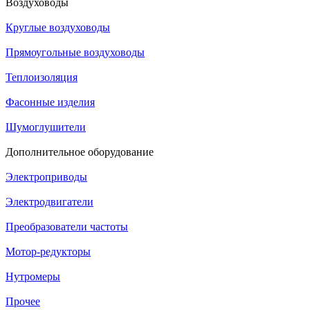
Воздуховоды
Круглые воздуховоды
Прямоугольные воздуховоды
Теплоизоляция
Фасонные изделия
Шумоглушители
Дополнительное оборудование
Электроприводы
Электродвигатели
Преобразователи частоты
Мотор-редукторы
Нутромеры
Прочее