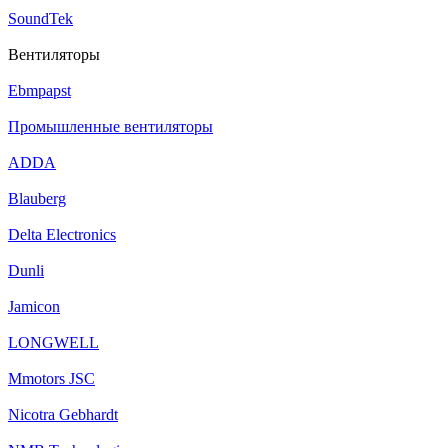
SoundTek
Вентиляторы
Ebmpapst
Промышленные вентиляторы
ADDA
Blauberg
Delta Electronics
Dunli
Jamicon
LONGWELL
Mmotors JSC
Nicotra Gebhardt