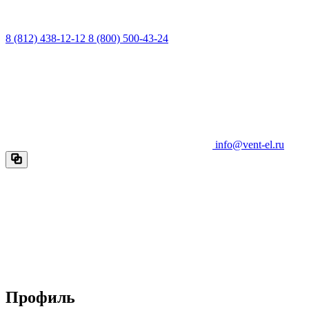
8 (812) 438-12-12
8 (800) 500-43-24
info@vent-el.ru
Профиль