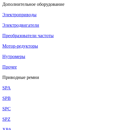
Дополнительное оборудование
Электроприводы
Электродвигатели
Преобразователи частоты
Мотор-редукторы
Нутромеры
Прочее
Приводные ремни
SPA
SPB
SPC
SPZ
XPA