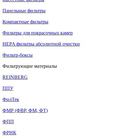
Панельные фильтры
Компактные фильтры
Фильтры для покрасочных камер
HEPA фильтры абсолютной очистки
Фильтр-боксы
Фильтрующие материалы
REINBERG
ППУ
ФилТек
ФМР (ФВР, ФМ, ФТ)
ФПП
ФРНК