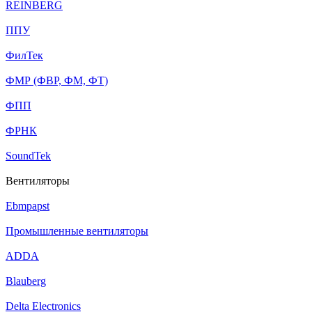
REINBERG
ППУ
ФилТек
ФМР (ФВР, ФМ, ФТ)
ФПП
ФРНК
SoundTek
Вентиляторы
Ebmpapst
Промышленные вентиляторы
ADDA
Blauberg
Delta Electronics