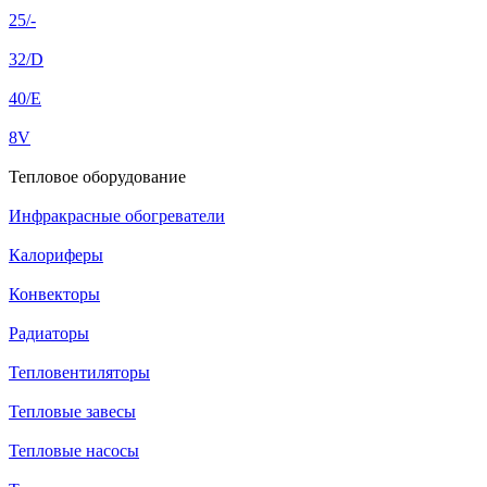
25/-
32/D
40/E
8V
Тепловое оборудование
Инфракрасные обогреватели
Калориферы
Конвекторы
Радиаторы
Тепловентиляторы
Тепловые завесы
Тепловые насосы