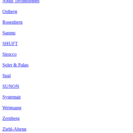
NMB Technologies
Ostberg
Rosenberg
Sanmu
SHUFT
Sirocco
Soler & Palau
Spal
SUNON
Systemair
Weiguang
Zernberg
Ziehl-Abegg