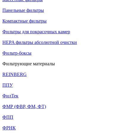
Панельные фильтры
Компактные фильтры
Фильтры для покрасочных камер
HEPA фильтры абсолютной очистки
Фильтр-боксы
Фильтрующие материалы
REINBERG
ППУ
ФилТек
ФМР (ФВР, ФМ, ФТ)
ФПП
ФРНК