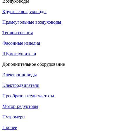
Воздуховоды
Круглые воздуховоды
Прямоугольные воздуховоды
Теплоизоляция
Фасонные изделия
Шумоглушители
Дополнительное оборудование
Электроприводы
Электродвигатели
Преобразователи частоты
Мотор-редукторы
Нутромеры
Прочее