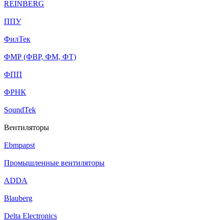
REINBERG
ППУ
ФилТек
ФМР (ФВР, ФМ, ФТ)
ФПП
ФРНК
SoundTek
Вентиляторы
Ebmpapst
Промышленные вентиляторы
ADDA
Blauberg
Delta Electronics