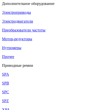
Дополнительное оборудование
Электроприводы
Электродвигатели
Преобразователи частоты
Мотор-редукторы
Нутромеры
Прочее
Приводные ремни
SPA
SPB
SPC
SPZ
XPA