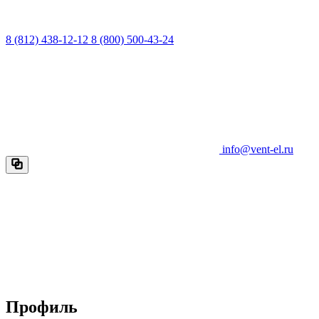
8 (812) 438-12-12
8 (800) 500-43-24
info@vent-el.ru
Профиль