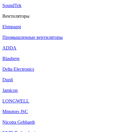
SoundTek
Вентиляторы
Ebmpapst
Промышленные вентиляторы
ADDA
Blauberg
Delta Electronics
Dunli
Jamicon
LONGWELL
Mmotors JSC
Nicotra Gebhardt