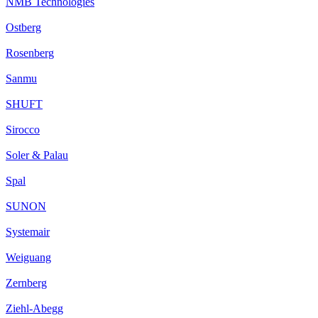
NMB Technologies
Ostberg
Rosenberg
Sanmu
SHUFT
Sirocco
Soler & Palau
Spal
SUNON
Systemair
Weiguang
Zernberg
Ziehl-Abegg