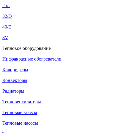
25/-
32/D
40/E
8V
Тепловое оборудование
Инфракрасные обогреватели
Калориферы
Конвекторы
Радиаторы
Тепловентиляторы
Тепловые завесы
Тепловые насосы