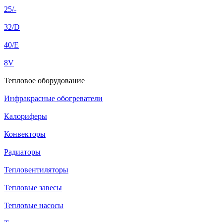
25/-
32/D
40/E
8V
Тепловое оборудование
Инфракрасные обогреватели
Калориферы
Конвекторы
Радиаторы
Тепловентиляторы
Тепловые завесы
Тепловые насосы