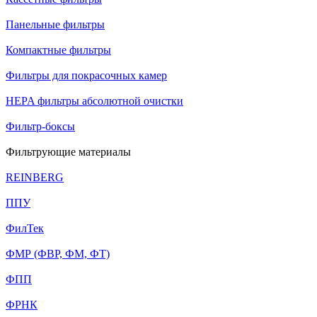
Панельные фильтры
Компактные фильтры
Фильтры для покрасочных камер
HEPA фильтры абсолютной очистки
Фильтр-боксы
Фильтрующие материалы
REINBERG
ППУ
ФилТек
ФМР (ФВР, ФМ, ФТ)
ФПП
ФРНК