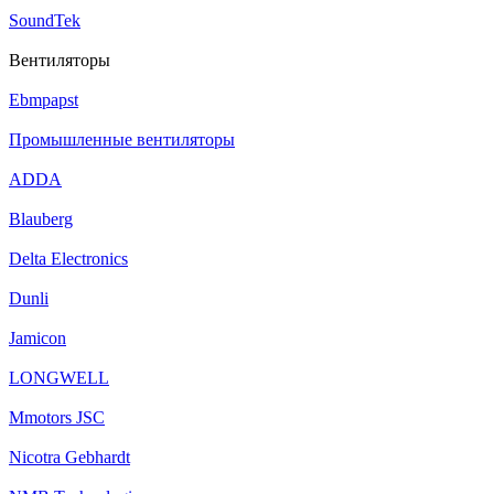
SoundTek
Вентиляторы
Ebmpapst
Промышленные вентиляторы
ADDA
Blauberg
Delta Electronics
Dunli
Jamicon
LONGWELL
Mmotors JSC
Nicotra Gebhardt