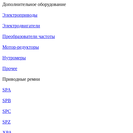
Дополнительное оборудование
Электроприводы
Электродвигатели
Преобразователи частоты
Мотор-редукторы
Нутромеры
Прочее
Приводные ремни
SPA
SPB
SPC
SPZ
XPA