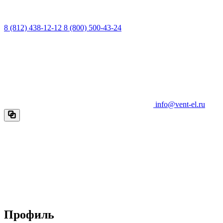
8 (812) 438-12-12
8 (800) 500-43-24
info@vent-el.ru
Профиль