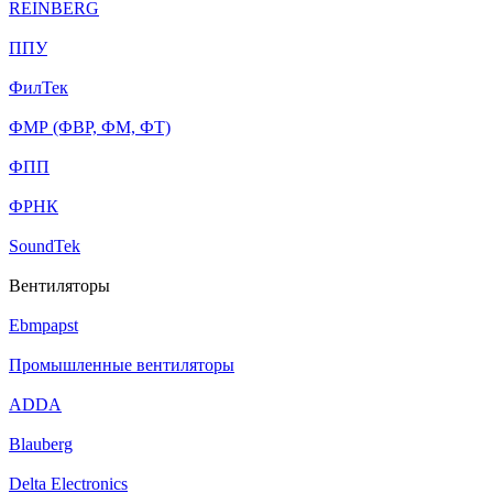
REINBERG
ППУ
ФилТек
ФМР (ФВР, ФМ, ФТ)
ФПП
ФРНК
SoundTek
Вентиляторы
Ebmpapst
Промышленные вентиляторы
ADDA
Blauberg
Delta Electronics