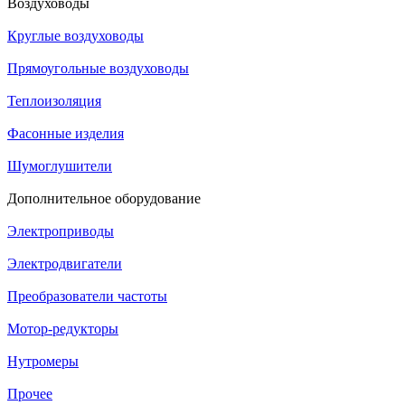
Воздуховоды
Круглые воздуховоды
Прямоугольные воздуховоды
Теплоизоляция
Фасонные изделия
Шумоглушители
Дополнительное оборудование
Электроприводы
Электродвигатели
Преобразователи частоты
Мотор-редукторы
Нутромеры
Прочее