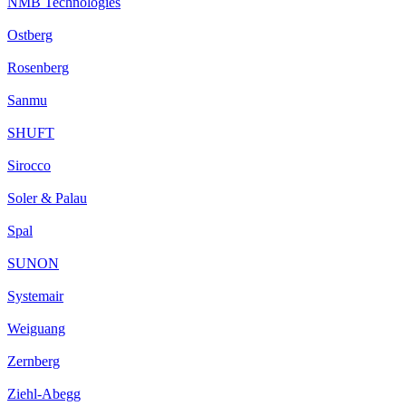
NMB Technologies
Ostberg
Rosenberg
Sanmu
SHUFT
Sirocco
Soler & Palau
Spal
SUNON
Systemair
Weiguang
Zernberg
Ziehl-Abegg