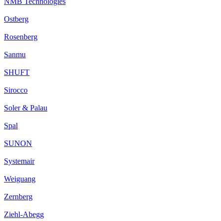
NMB Technologies
Ostberg
Rosenberg
Sanmu
SHUFT
Sirocco
Soler & Palau
Spal
SUNON
Systemair
Weiguang
Zernberg
Ziehl-Abegg