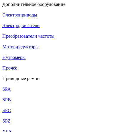
Дополнительное оборудование
Электроприводы
Электродвигатели
Преобразователи частоты
Мотор-редукторы
Нутромеры
Прочее
Приводные ремни
SPA
SPB
SPC
SPZ
XPA