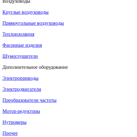
Воздуховоды
Круглые воздуховоды
Прямоугольные воздуховоды
Теплоизоляция
Фасонные изделия
Шумоглушители
Дополнительное оборудование
Электроприводы
Электродвигатели
Преобразователи частоты
Мотор-редукторы
Нутромеры
Прочее