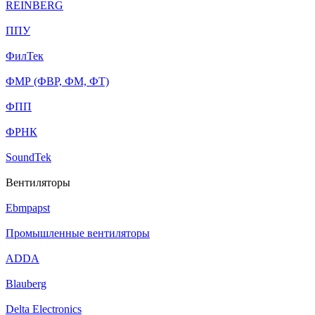
REINBERG
ППУ
ФилТек
ФМР (ФВР, ФМ, ФТ)
ФПП
ФРНК
SoundTek
Вентиляторы
Ebmpapst
Промышленные вентиляторы
ADDA
Blauberg
Delta Electronics