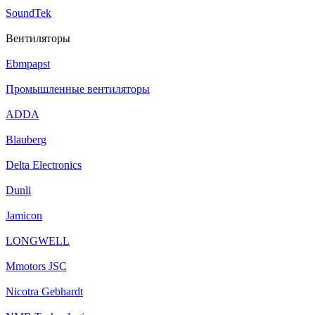
SoundTek
Вентиляторы
Ebmpapst
Промышленные вентиляторы
ADDA
Blauberg
Delta Electronics
Dunli
Jamicon
LONGWELL
Mmotors JSC
Nicotra Gebhardt