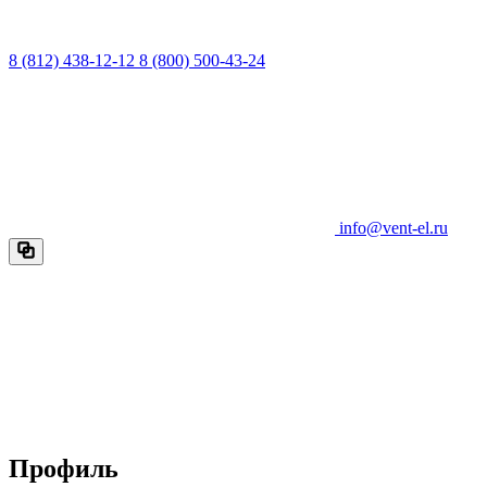
8 (812) 438-12-12
8 (800) 500-43-24
info@vent-el.ru
Профиль