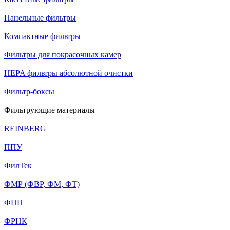
Панельные фильтры
Компактные фильтры
Фильтры для покрасочных камер
HEPA фильтры абсолютной очистки
Фильтр-боксы
Фильтрующие материалы
REINBERG
ППУ
ФилТек
ФМР (ФВР, ФМ, ФТ)
ФПП
ФРНК