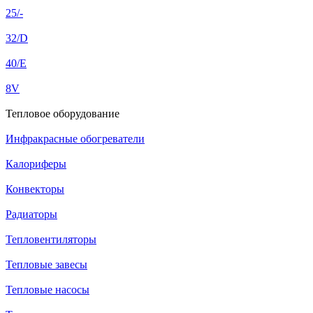
25/-
32/D
40/E
8V
Тепловое оборудование
Инфракрасные обогреватели
Калориферы
Конвекторы
Радиаторы
Тепловентиляторы
Тепловые завесы
Тепловые насосы