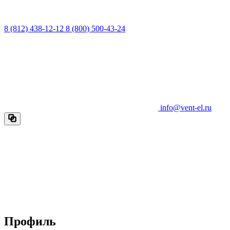
8 (812) 438-12-12
8 (800) 500-43-24
info@vent-el.ru
Профиль