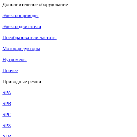
Дополнительное оборудование
Электроприводы
Электродвигатели
Преобразователи частоты
Мотор-редукторы
Нутромеры
Прочее
Приводные ремни
SPA
SPB
SPC
SPZ
XPA