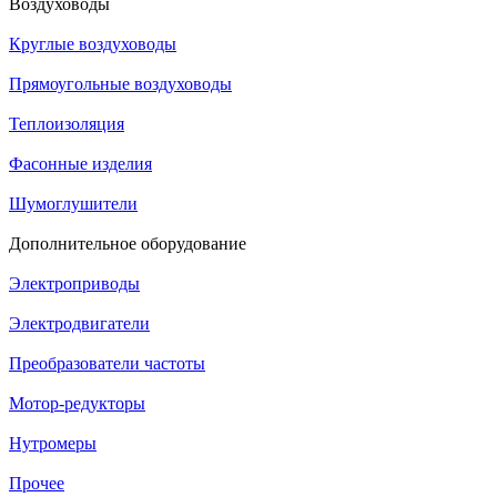
Воздуховоды
Круглые воздуховоды
Прямоугольные воздуховоды
Теплоизоляция
Фасонные изделия
Шумоглушители
Дополнительное оборудование
Электроприводы
Электродвигатели
Преобразователи частоты
Мотор-редукторы
Нутромеры
Прочее