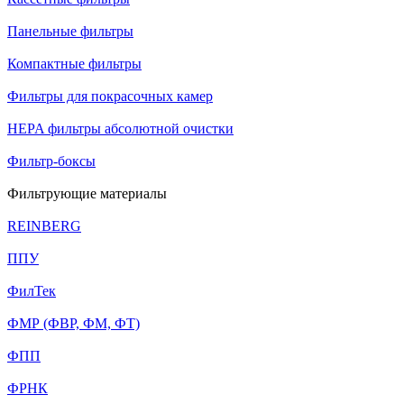
Панельные фильтры
Компактные фильтры
Фильтры для покрасочных камер
HEPA фильтры абсолютной очистки
Фильтр-боксы
Фильтрующие материалы
REINBERG
ППУ
ФилТек
ФМР (ФВР, ФМ, ФТ)
ФПП
ФРНК