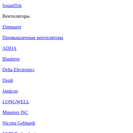
SoundTek
Вентиляторы
Ebmpapst
Промышленные вентиляторы
ADDA
Blauberg
Delta Electronics
Dunli
Jamicon
LONGWELL
Mmotors JSC
Nicotra Gebhardt