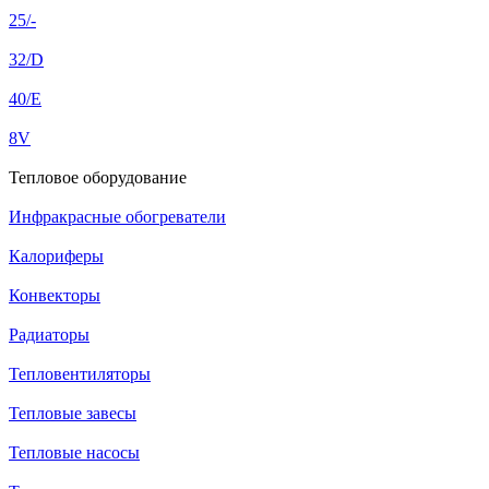
25/-
32/D
40/E
8V
Тепловое оборудование
Инфракрасные обогреватели
Калориферы
Конвекторы
Радиаторы
Тепловентиляторы
Тепловые завесы
Тепловые насосы