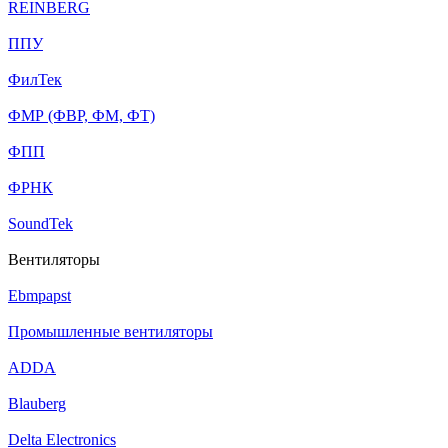
REINBERG
ППУ
ФилТек
ФМР (ФВР, ФМ, ФТ)
ФПП
ФРНК
SoundTek
Вентиляторы
Ebmpapst
Промышленные вентиляторы
ADDA
Blauberg
Delta Electronics