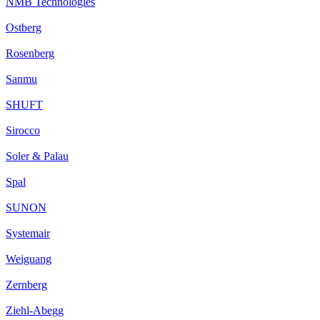
NMB Technologies
Ostberg
Rosenberg
Sanmu
SHUFT
Sirocco
Soler & Palau
Spal
SUNON
Systemair
Weiguang
Zernberg
Ziehl-Abegg